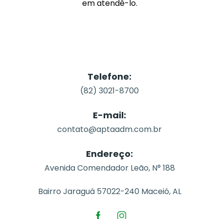
em atendê-lo.
Telefone:
(82) 3021-8700
E-mail:
contato@aptaadm.com.br
Endereço:
Avenida Comendador Leão, N° 188
Bairro Jaraguá 57022-240 Maceió, AL