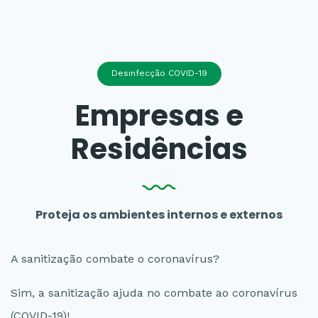
Desinfecção COVID-19
Empresas e
Residências
Proteja os ambientes internos e externos
A sanitização combate o coronavírus?
Sim, a sanitização ajuda no combate ao coronavírus
(COVID-19)!