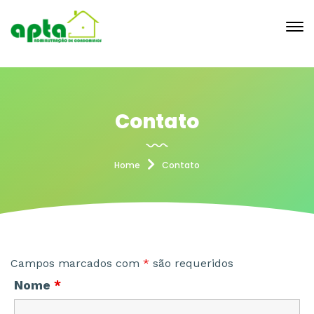
Contato
Home
Contato
Campos marcados com
*
são requeridos
Nome
*